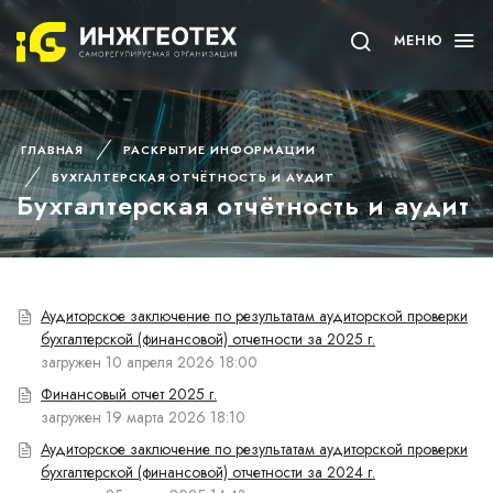
МЕНЮ
ГЛАВНАЯ
РАСКРЫТИЕ ИНФОРМАЦИИ
БУХГАЛТЕРСКАЯ ОТЧЁТНОСТЬ И АУДИТ
Бухгалтерская отчётность и аудит
Аудиторское заключение по результатам аудиторской проверки
бухгалтерской (финансовой) отчетности за 2025 г.
загружен 10 апреля 2026 18:00
Финансовый отчет 2025 г.
загружен 19 марта 2026 18:10
Аудиторское заключение по результатам аудиторской проверки
бухгалтерской (финансовой) отчетности за 2024 г.