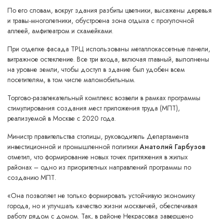
По его словам, вокруг здания разбиты цветники, высажены деревья
и травы-многолетники, обустроена зона отдыха с прогулочной
аллеей, амфитеатром и скамейками.
При отделке фасада ТРЦ использованы металлокассетные панели,
витражное остекление. Все три входа, включая главный, выполнены
на уровне земли, чтобы доступ в здание был удобен всем
посетителям, в том числе маломобильным.
Торгово-развлекательный комплекс возвели в рамках программы
стимулирования создания мест приложения труда (МПТ),
реализуемой в Москве с 2020 года.
Министр правительства столицы, руководитель Департамента
инвестиционной и промышленной политики
Анатолий Гарбузов
отметил, что формирование новых точек притяжения в жилых
районах – одно из приоритетных направлений программы по
созданию МПТ.
«Она позволяет не только формировать устойчивую экономику
города, но и улучшать качество жизни москвичей, обеспечивая
работу рядом с домом. Так, в районе Некрасовка завершено