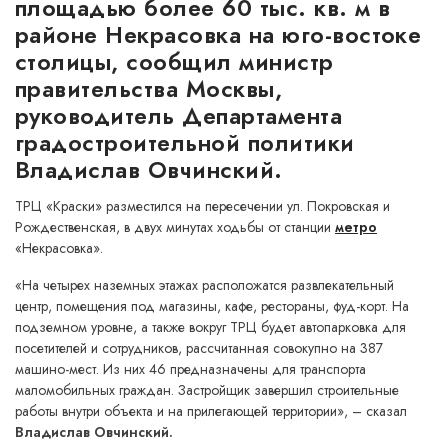
площадью более 60 тыс. кв. м в
районе Некрасовка на юго-востоке
столицы, сообщил министр
правительства Москвы,
руководитель Департамента
градостроительной политики
Владислав Овчинский.
ТРЦ «Краски» разместился на пересечении ул. Покровская и
Рождественская, в двух минутах ходьбы от станции
метро
«Некрасовка».
«На четырех наземных этажах расположатся развлекательный
центр, помещения под магазины, кафе, рестораны, фуд-корт. На
подземном уровне, а также вокруг ТРЦ будет автопарковка для
посетителей и сотрудников, рассчитанная совокупно на 387
машино-мест. Из них 46 предназначены для транспорта
маломобильных граждан. Застройщик завершил строительные
работы внутри объекта и на прилегающей территории», – сказал
Владислав Овчинский.