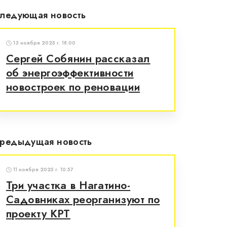
ледующая новость
13 ноября 2025 г. 18:00
Сергей Собянин рассказал
об энергоэффективности
новостроек по реновации
редыдущая новость
11 ноября 2025 г. 10:57
Три участка в Нагатино-
Садовниках реорганизуют по
проекту КРТ