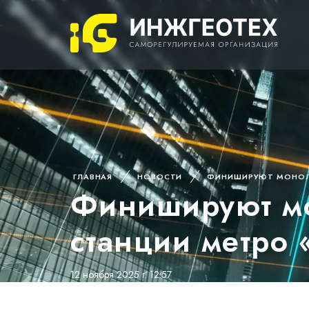
ГЛАВНАЯ
НОВОСТИ
ФИНИШИРУЮТ МОНОЛИ
Финишируют мо
станции метро 
12 ноября 2025 г. 12:57