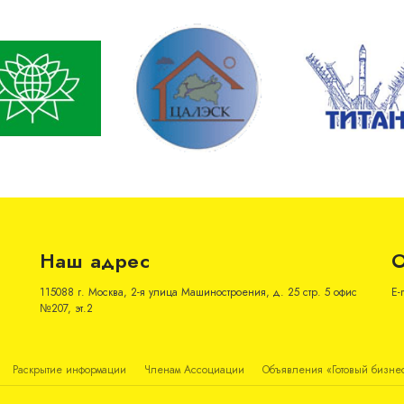
Наш адрес
О
115088 г. Москва, 2-я улица Машиностроения, д. 25 стр. 5 офис
E-
№207, эт.2
Раскрытие информации
Членам Ассоциации
Объявления «Готовый бизне