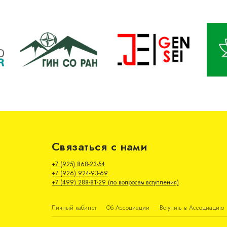
Связаться с нами
+7 (925) 868-23-54
+7 (926) 924-93-69
+7 (499) 288-81-29 (по вопросам вступления)
Личный кабинет
Об Ассоциации
Вступить в Ассоциацию